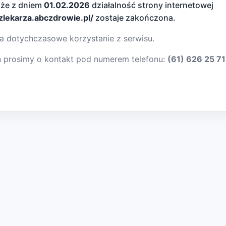
 że z dniem
01.02.2026
działalność strony internetowej
dzlekarza.abczdrowie.pl/
zostaje zakończona.
a dotychczasowe korzystanie z serwisu.
ń prosimy o kontakt pod numerem telefonu:
(61) 626 25 71