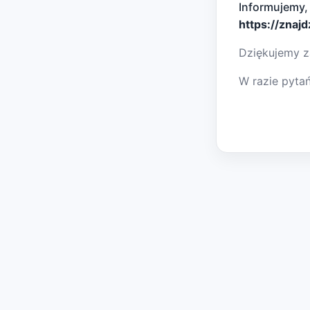
Informujemy,
https://znaj
Dziękujemy z
W razie pyta