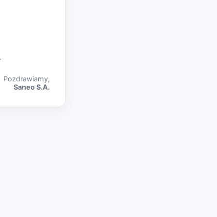
.
Pozdrawiamy,
Saneo S.A.