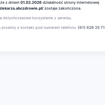
 że z dniem
01.02.2026
działalność strony internetowej
dzlekarza.abczdrowie.pl/
zostaje zakończona.
a dotychczasowe korzystanie z serwisu.
ń prosimy o kontakt pod numerem telefonu:
(61) 626 25 71