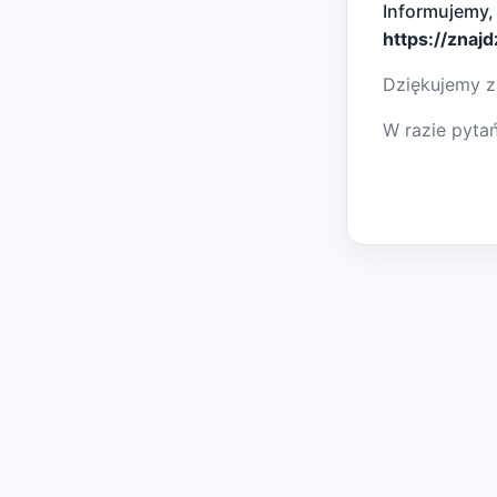
Informujemy,
https://znaj
Dziękujemy z
W razie pyta