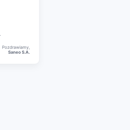
.
Pozdrawiamy,
Saneo S.A.