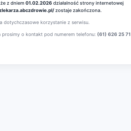
 że z dniem
01.02.2026
działalność strony internetowej
dzlekarza.abczdrowie.pl/
zostaje zakończona.
a dotychczasowe korzystanie z serwisu.
ń prosimy o kontakt pod numerem telefonu:
(61) 626 25 71