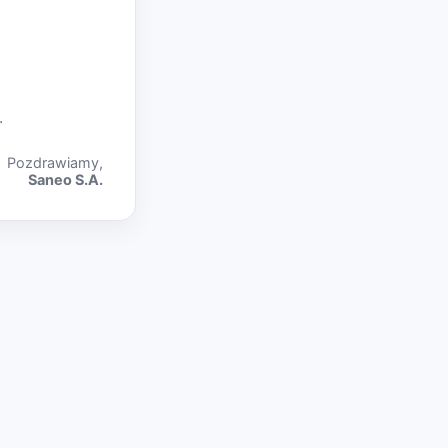
.
Pozdrawiamy,
Saneo S.A.