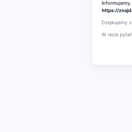
Informujemy,
https://znaj
Dziękujemy z
W razie pyta