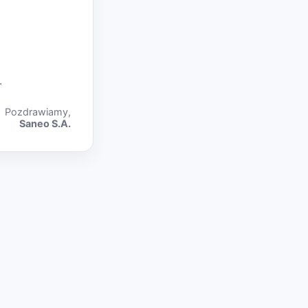
.
Pozdrawiamy,
Saneo S.A.