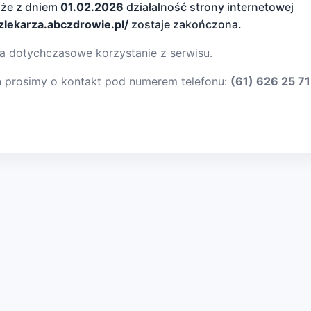
 że z dniem
01.02.2026
działalność strony internetowej
dzlekarza.abczdrowie.pl/
zostaje zakończona.
a dotychczasowe korzystanie z serwisu.
ń prosimy o kontakt pod numerem telefonu:
(61) 626 25 71