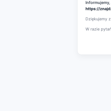
Informujemy,
https://znaj
Dziękujemy z
W razie pyta