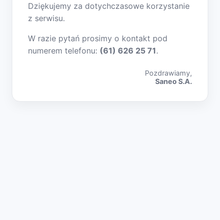
Dziękujemy za dotychczasowe korzystanie
z serwisu.
W razie pytań prosimy o kontakt pod
numerem telefonu:
(61) 626 25 71
.
Pozdrawiamy,
Saneo S.A.