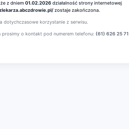
 że z dniem
01.02.2026
działalność strony internetowej
dzlekarza.abczdrowie.pl/
zostaje zakończona.
a dotychczasowe korzystanie z serwisu.
ń prosimy o kontakt pod numerem telefonu:
(61) 626 25 71