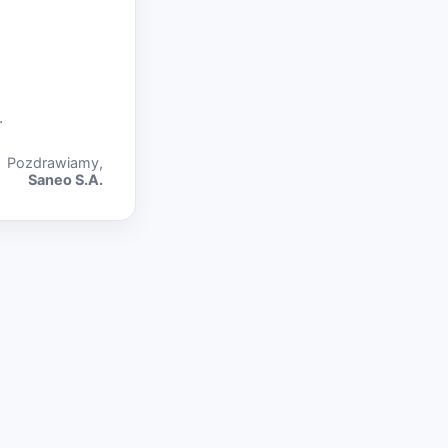
.
Pozdrawiamy,
Saneo S.A.