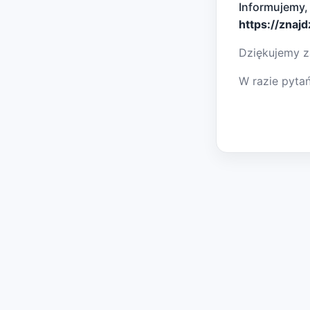
Informujemy,
https://znaj
Dziękujemy z
W razie pyta