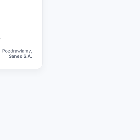
.
Pozdrawiamy,
Saneo S.A.