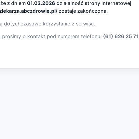
 że z dniem
01.02.2026
działalność strony internetowej
dzlekarza.abczdrowie.pl/
zostaje zakończona.
a dotychczasowe korzystanie z serwisu.
ń prosimy o kontakt pod numerem telefonu:
(61) 626 25 71