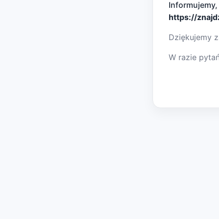
Informujemy,
https://znaj
Dziękujemy z
W razie pyta