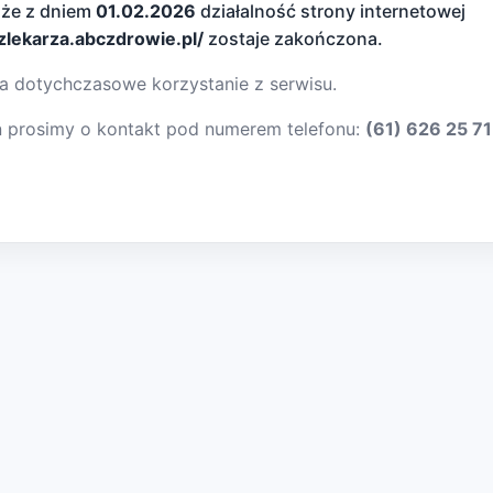
 że z dniem
01.02.2026
działalność strony internetowej
dzlekarza.abczdrowie.pl/
zostaje zakończona.
a dotychczasowe korzystanie z serwisu.
ń prosimy o kontakt pod numerem telefonu:
(61) 626 25 71