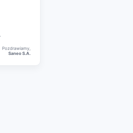
.
Pozdrawiamy,
Saneo S.A.