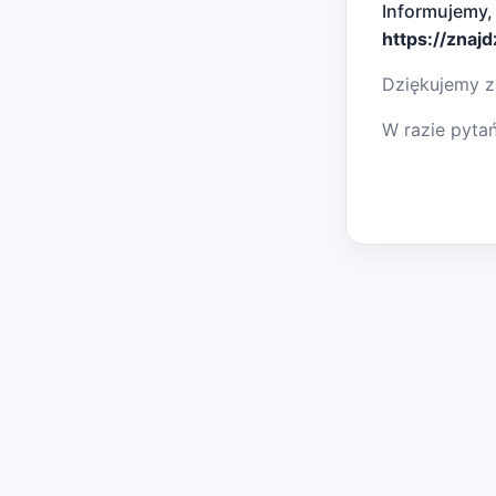
Informujemy,
https://znaj
Dziękujemy z
W razie pyta