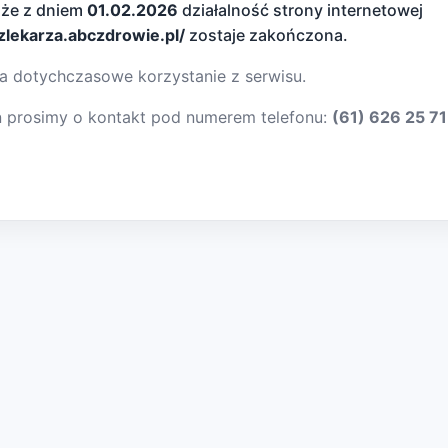
 że z dniem
01.02.2026
działalność strony internetowej
dzlekarza.abczdrowie.pl/
zostaje zakończona.
a dotychczasowe korzystanie z serwisu.
ń prosimy o kontakt pod numerem telefonu:
(61) 626 25 71