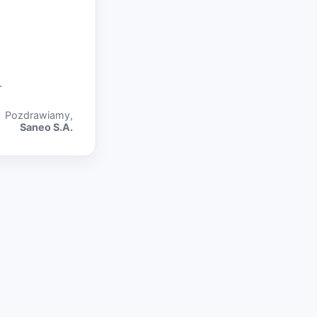
.
Pozdrawiamy,
Saneo S.A.