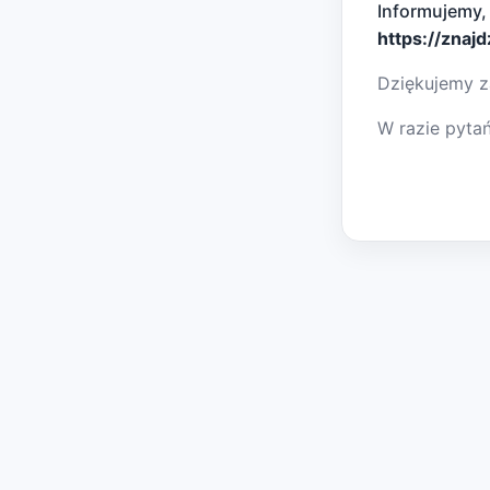
Informujemy,
https://znaj
Dziękujemy z
W razie pyta