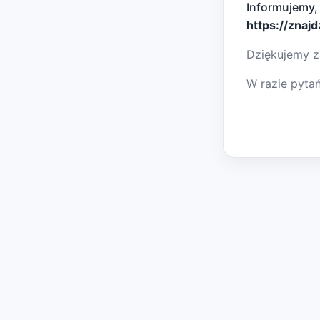
Informujemy,
https://znaj
Dziękujemy z
W razie pyta