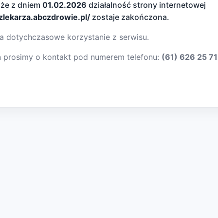
 że z dniem
01.02.2026
działalność strony internetowej
dzlekarza.abczdrowie.pl/
zostaje zakończona.
a dotychczasowe korzystanie z serwisu.
ń prosimy o kontakt pod numerem telefonu:
(61) 626 25 71