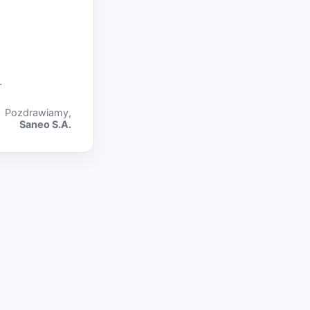
.
Pozdrawiamy,
Saneo S.A.