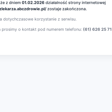
 że z dniem
01.02.2026
działalność strony internetowej
dzlekarza.abczdrowie.pl/
zostaje zakończona.
a dotychczasowe korzystanie z serwisu.
ń prosimy o kontakt pod numerem telefonu:
(61) 626 25 71