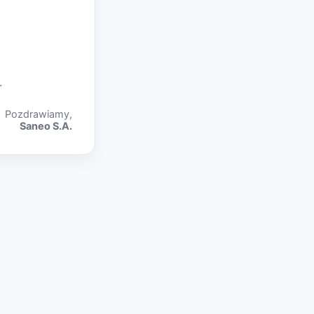
.
Pozdrawiamy,
Saneo S.A.