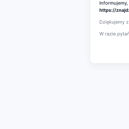
Informujemy,
https://znaj
Dziękujemy z
W razie pyta