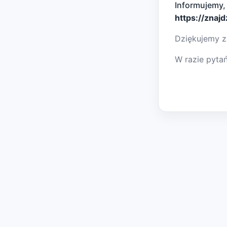
Informujemy,
https://znaj
Dziękujemy z
W razie pyta