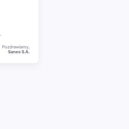
.
Pozdrawiamy,
Saneo S.A.