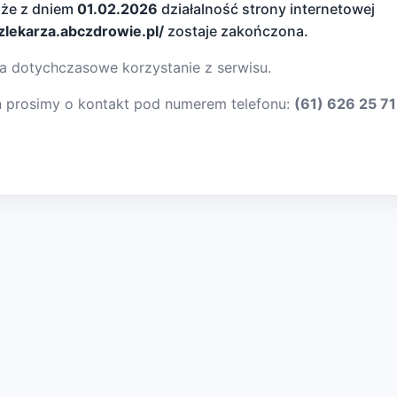
 że z dniem
01.02.2026
działalność strony internetowej
dzlekarza.abczdrowie.pl/
zostaje zakończona.
a dotychczasowe korzystanie z serwisu.
ń prosimy o kontakt pod numerem telefonu:
(61) 626 25 71