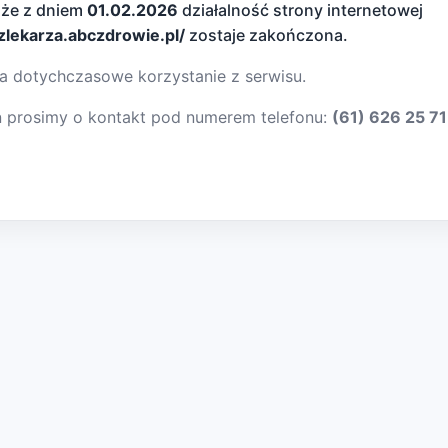
 że z dniem
01.02.2026
działalność strony internetowej
dzlekarza.abczdrowie.pl/
zostaje zakończona.
a dotychczasowe korzystanie z serwisu.
ń prosimy o kontakt pod numerem telefonu:
(61) 626 25 71