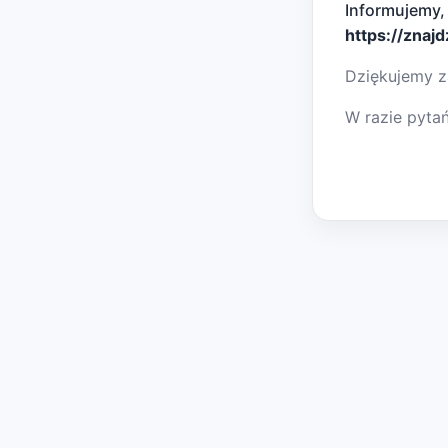
Informujemy,
https://znaj
Dziękujemy z
W razie pyta