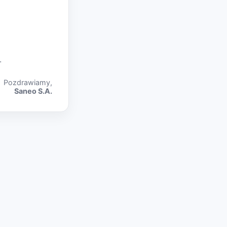
.
Pozdrawiamy,
Saneo S.A.