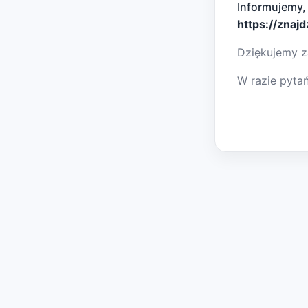
Informujemy,
https://znaj
Dziękujemy z
W razie pyta