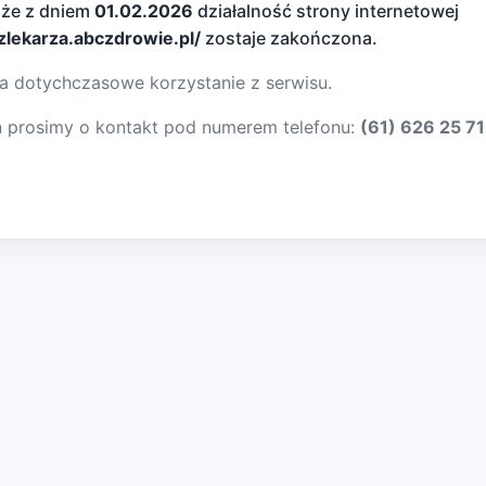
 że z dniem
01.02.2026
działalność strony internetowej
dzlekarza.abczdrowie.pl/
zostaje zakończona.
a dotychczasowe korzystanie z serwisu.
ń prosimy o kontakt pod numerem telefonu:
(61) 626 25 71