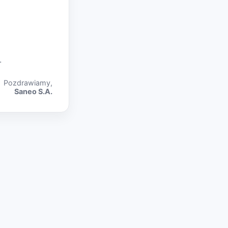
.
Pozdrawiamy,
Saneo S.A.