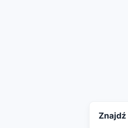
Znajdź