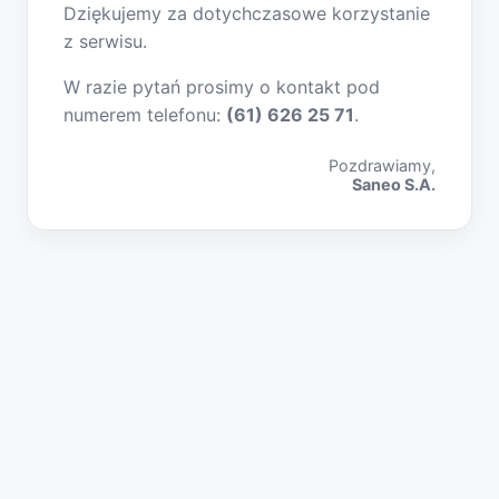
Dziękujemy za dotychczasowe korzystanie
z serwisu.
W razie pytań prosimy o kontakt pod
numerem telefonu:
(61) 626 25 71
.
Pozdrawiamy,
Saneo S.A.