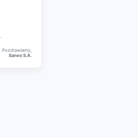
.
Pozdrawiamy,
Saneo S.A.