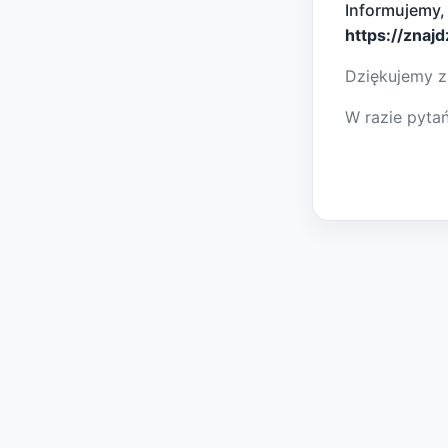
Informujemy,
https://znaj
Dziękujemy z
W razie pyta