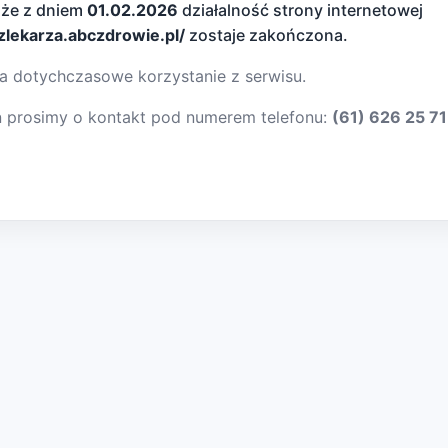
 że z dniem
01.02.2026
działalność strony internetowej
dzlekarza.abczdrowie.pl/
zostaje zakończona.
a dotychczasowe korzystanie z serwisu.
ń prosimy o kontakt pod numerem telefonu:
(61) 626 25 71