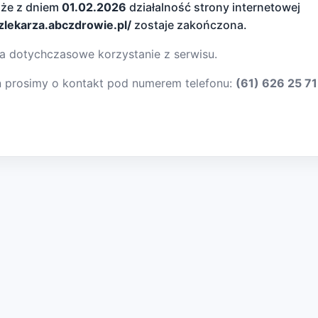
 że z dniem
01.02.2026
działalność strony internetowej
dzlekarza.abczdrowie.pl/
zostaje zakończona.
a dotychczasowe korzystanie z serwisu.
ń prosimy o kontakt pod numerem telefonu:
(61) 626 25 71