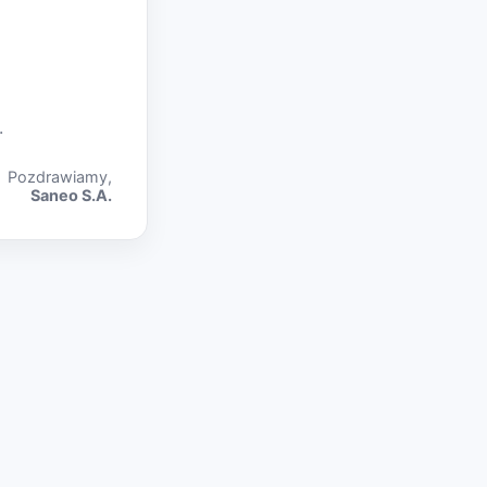
.
Pozdrawiamy,
Saneo S.A.