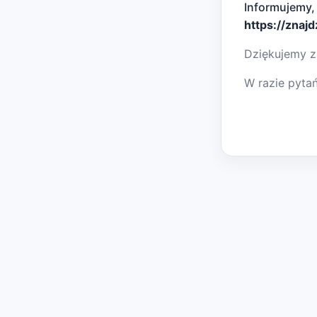
Informujemy,
https://znaj
Dziękujemy z
W razie pyta