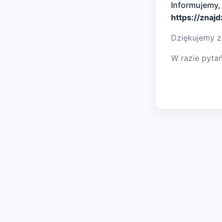
Informujemy,
https://znaj
Dziękujemy z
W razie pyta