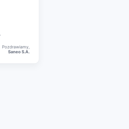
.
Pozdrawiamy,
Saneo S.A.