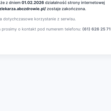
 że z dniem
01.02.2026
działalność strony internetowej
dzlekarza.abczdrowie.pl/
zostaje zakończona.
a dotychczasowe korzystanie z serwisu.
ń prosimy o kontakt pod numerem telefonu:
(61) 626 25 71