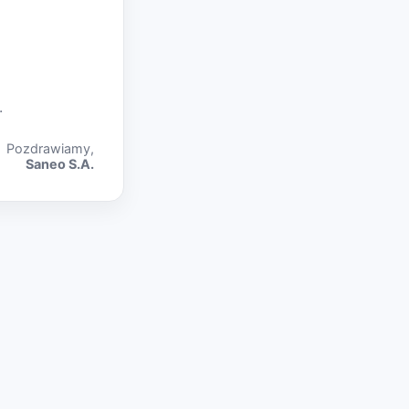
.
Pozdrawiamy,
Saneo S.A.