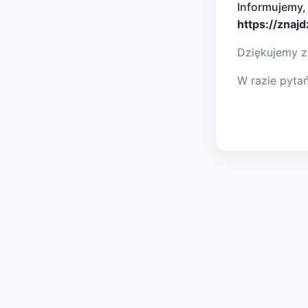
Informujemy,
https://znaj
Dziękujemy z
W razie pyta