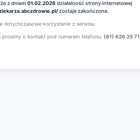
 że z dniem
01.02.2026
działalność strony internetowej
dzlekarza.abczdrowie.pl/
zostaje zakończona.
a dotychczasowe korzystanie z serwisu.
ń prosimy o kontakt pod numerem telefonu:
(61) 626 25 71