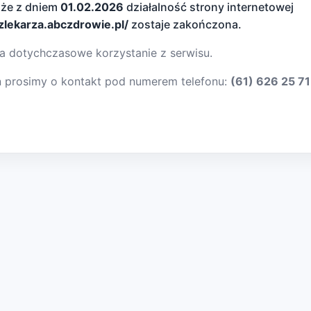
 że z dniem
01.02.2026
działalność strony internetowej
dzlekarza.abczdrowie.pl/
zostaje zakończona.
a dotychczasowe korzystanie z serwisu.
ń prosimy o kontakt pod numerem telefonu:
(61) 626 25 71