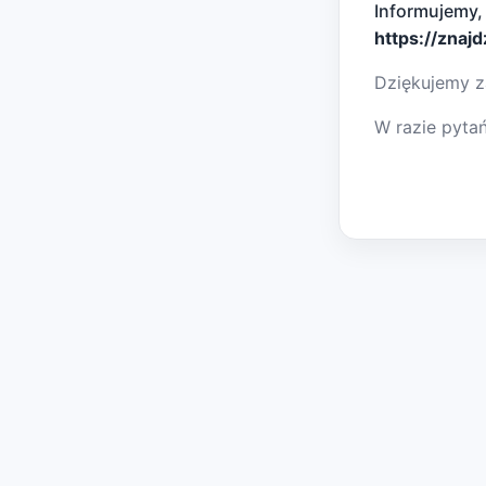
Informujemy,
https://znaj
Dziękujemy z
W razie pyta