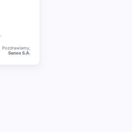
.
Pozdrawiamy,
Saneo S.A.