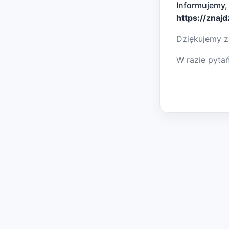
Informujemy,
https://znaj
Dziękujemy z
W razie pyta