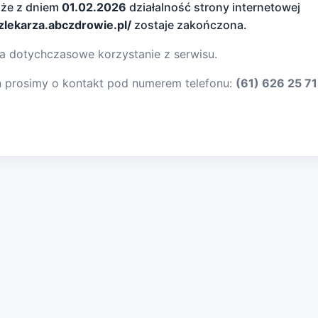
 że z dniem
01.02.2026
działalność strony internetowej
dzlekarza.abczdrowie.pl/
zostaje zakończona.
a dotychczasowe korzystanie z serwisu.
ń prosimy o kontakt pod numerem telefonu:
(61) 626 25 71