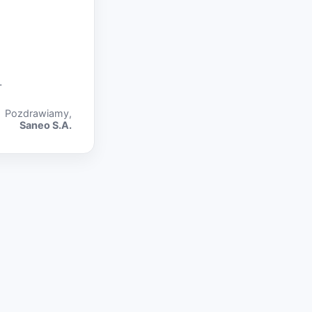
.
Pozdrawiamy,
Saneo S.A.