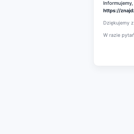
Informujemy,
https://znaj
Dziękujemy z
W razie pyta