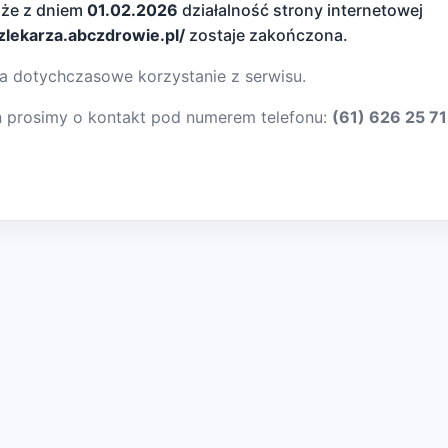
 że z dniem
01.02.2026
działalność strony internetowej
dzlekarza.abczdrowie.pl/
zostaje zakończona.
a dotychczasowe korzystanie z serwisu.
ń prosimy o kontakt pod numerem telefonu:
(61) 626 25 71