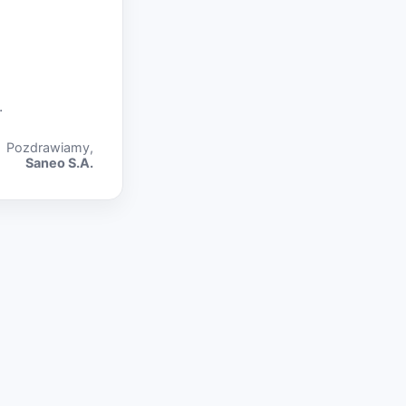
.
Pozdrawiamy,
Saneo S.A.