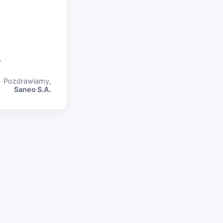
.
Pozdrawiamy,
Saneo S.A.