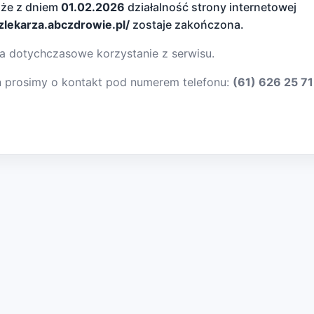
 że z dniem
01.02.2026
działalność strony internetowej
dzlekarza.abczdrowie.pl/
zostaje zakończona.
a dotychczasowe korzystanie z serwisu.
ń prosimy o kontakt pod numerem telefonu:
(61) 626 25 71