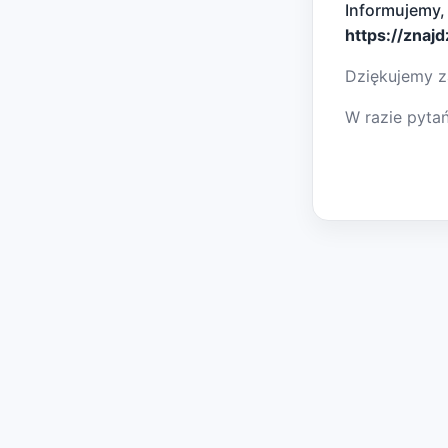
Informujemy,
https://znaj
Dziękujemy z
W razie pyta