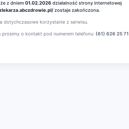
 że z dniem
01.02.2026
działalność strony internetowej
dzlekarza.abczdrowie.pl/
zostaje zakończona.
a dotychczasowe korzystanie z serwisu.
ń prosimy o kontakt pod numerem telefonu:
(61) 626 25 71