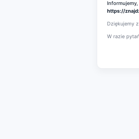
Informujemy,
https://znaj
Dziękujemy z
W razie pyta