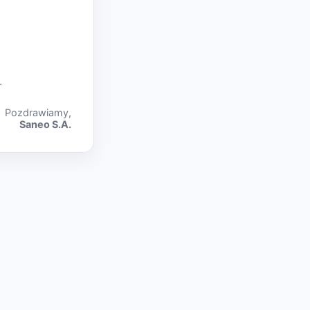
.
Pozdrawiamy,
Saneo S.A.