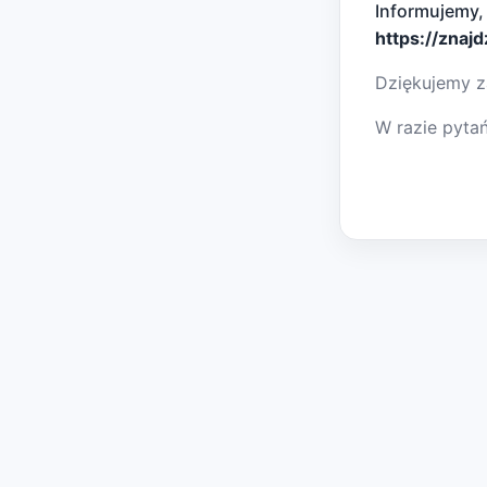
Informujemy,
https://znaj
Dziękujemy z
W razie pyta