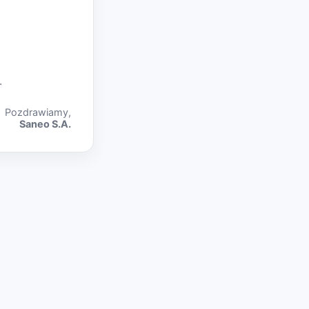
.
Pozdrawiamy,
Saneo S.A.