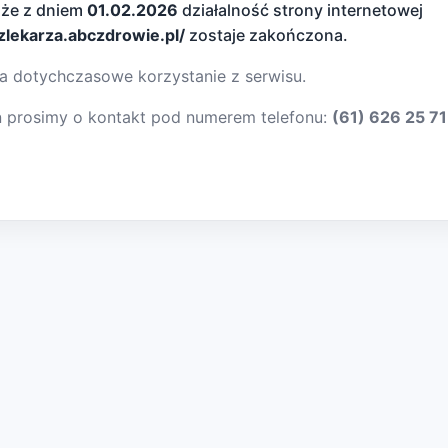
 że z dniem
01.02.2026
działalność strony internetowej
dzlekarza.abczdrowie.pl/
zostaje zakończona.
a dotychczasowe korzystanie z serwisu.
ń prosimy o kontakt pod numerem telefonu:
(61) 626 25 71