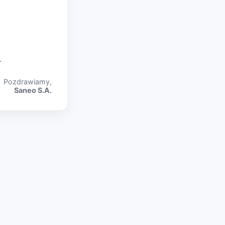
.
Pozdrawiamy,
Saneo S.A.