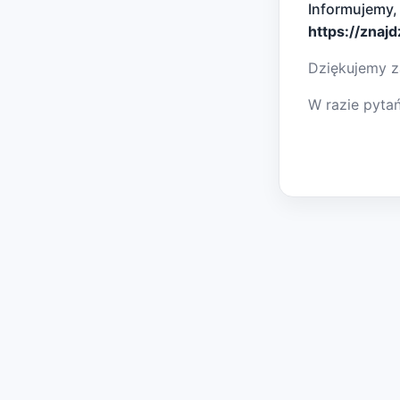
Informujemy,
https://znaj
Dziękujemy z
W razie pyta