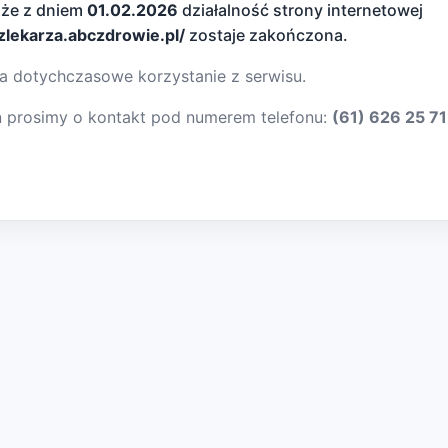
 że z dniem
01.02.2026
działalność strony internetowej
dzlekarza.abczdrowie.pl/
zostaje zakończona.
a dotychczasowe korzystanie z serwisu.
ń prosimy o kontakt pod numerem telefonu:
(61) 626 25 71