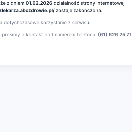
 że z dniem
01.02.2026
działalność strony internetowej
dzlekarza.abczdrowie.pl/
zostaje zakończona.
a dotychczasowe korzystanie z serwisu.
ń prosimy o kontakt pod numerem telefonu:
(61) 626 25 71