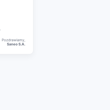
.
Pozdrawiamy,
Saneo S.A.