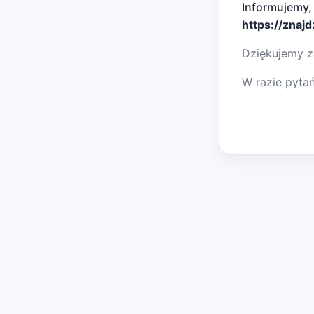
Informujemy,
https://znaj
Dziękujemy z
W razie pyta