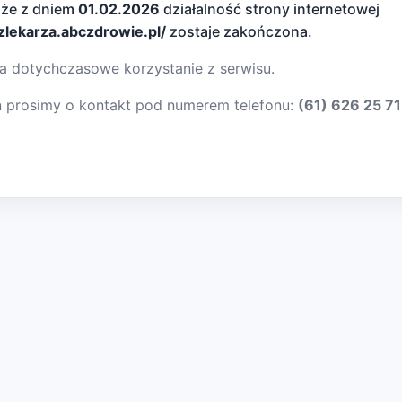
 że z dniem
01.02.2026
działalność strony internetowej
dzlekarza.abczdrowie.pl/
zostaje zakończona.
a dotychczasowe korzystanie z serwisu.
ń prosimy o kontakt pod numerem telefonu:
(61) 626 25 71