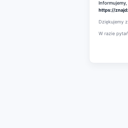
Informujemy,
https://znaj
Dziękujemy z
W razie pyta