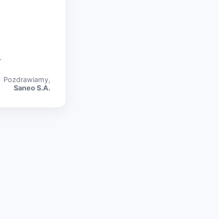
.
Pozdrawiamy,
Saneo S.A.