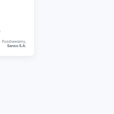
.
Pozdrawiamy,
Saneo S.A.