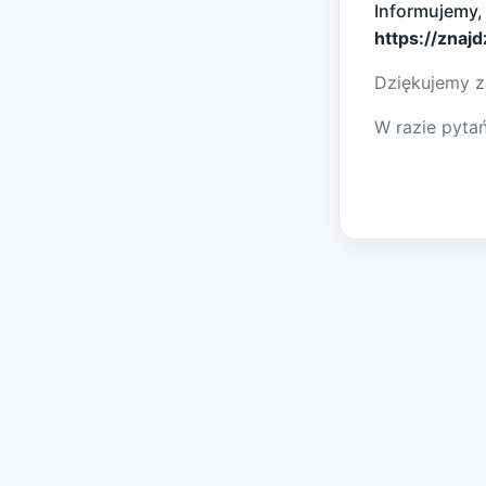
Informujemy,
https://znaj
Dziękujemy z
W razie pyta