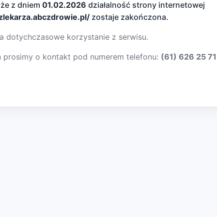
 że z dniem
01.02.2026
działalność strony internetowej
dzlekarza.abczdrowie.pl/
zostaje zakończona.
a dotychczasowe korzystanie z serwisu.
ń prosimy o kontakt pod numerem telefonu:
(61) 626 25 71