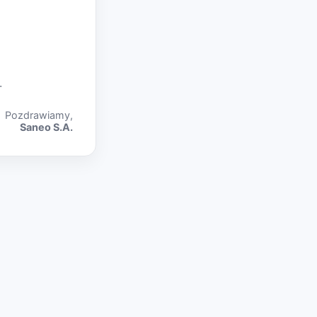
.
Pozdrawiamy,
Saneo S.A.