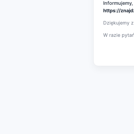
Informujemy,
https://znaj
Dziękujemy z
W razie pyta