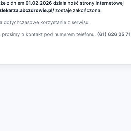
 że z dniem
01.02.2026
działalność strony internetowej
dzlekarza.abczdrowie.pl/
zostaje zakończona.
a dotychczasowe korzystanie z serwisu.
ń prosimy o kontakt pod numerem telefonu:
(61) 626 25 71