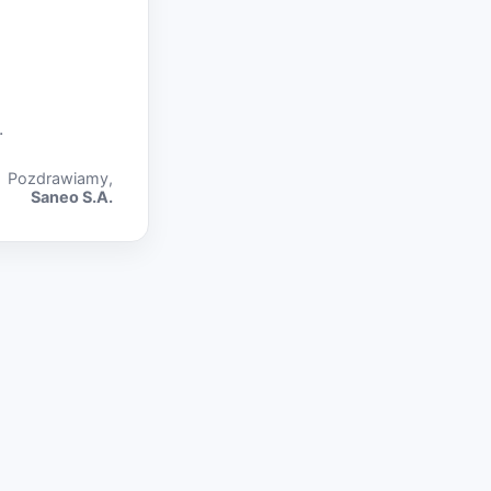
.
Pozdrawiamy,
Saneo S.A.