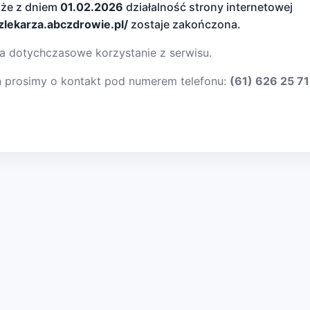
 że z dniem
01.02.2026
działalność strony internetowej
dzlekarza.abczdrowie.pl/
zostaje zakończona.
a dotychczasowe korzystanie z serwisu.
ń prosimy o kontakt pod numerem telefonu:
(61) 626 25 71