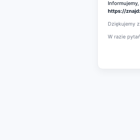
Informujemy,
https://znaj
Dziękujemy z
W razie pyta