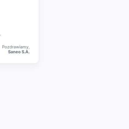
.
Pozdrawiamy,
Saneo S.A.