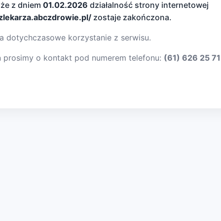
 że z dniem
01.02.2026
działalność strony internetowej
dzlekarza.abczdrowie.pl/
zostaje zakończona.
a dotychczasowe korzystanie z serwisu.
ń prosimy o kontakt pod numerem telefonu:
(61) 626 25 71