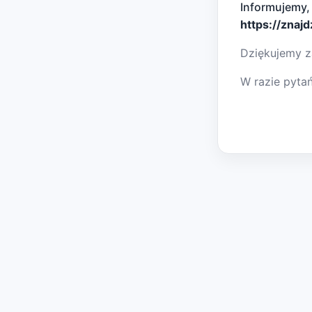
Informujemy,
https://znaj
Dziękujemy z
W razie pyta