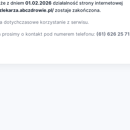
 że z dniem
01.02.2026
działalność strony internetowej
dzlekarza.abczdrowie.pl/
zostaje zakończona.
a dotychczasowe korzystanie z serwisu.
ń prosimy o kontakt pod numerem telefonu:
(61) 626 25 71