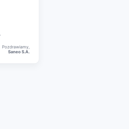
.
Pozdrawiamy,
Saneo S.A.