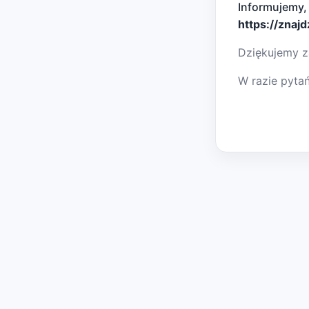
Informujemy,
https://znaj
Dziękujemy z
W razie pyta