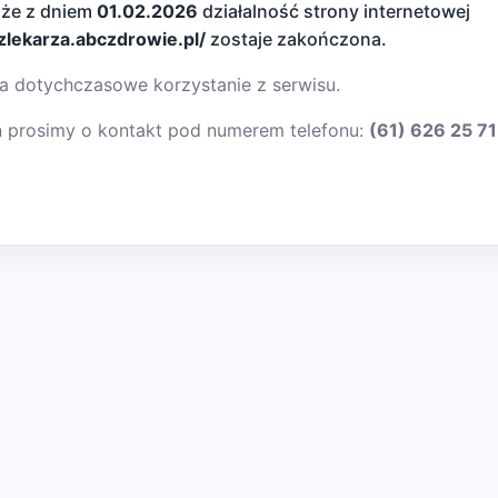
 że z dniem
01.02.2026
działalność strony internetowej
dzlekarza.abczdrowie.pl/
zostaje zakończona.
a dotychczasowe korzystanie z serwisu.
ń prosimy o kontakt pod numerem telefonu:
(61) 626 25 71