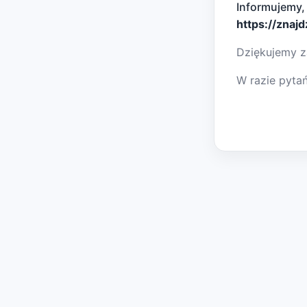
Informujemy,
https://znaj
Dziękujemy z
W razie pyta