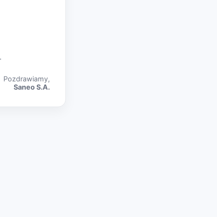
.
Pozdrawiamy,
Saneo S.A.