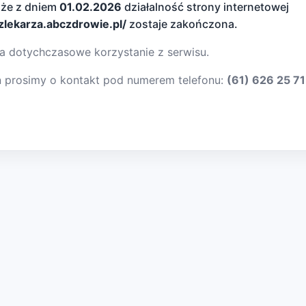
 że z dniem
01.02.2026
działalność strony internetowej
dzlekarza.abczdrowie.pl/
zostaje zakończona.
a dotychczasowe korzystanie z serwisu.
ń prosimy o kontakt pod numerem telefonu:
(61) 626 25 71