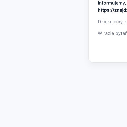
Informujemy,
https://znaj
Dziękujemy z
W razie pyta