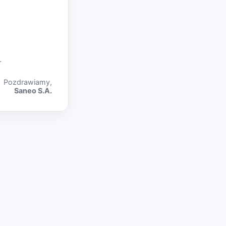
.
Pozdrawiamy,
Saneo S.A.