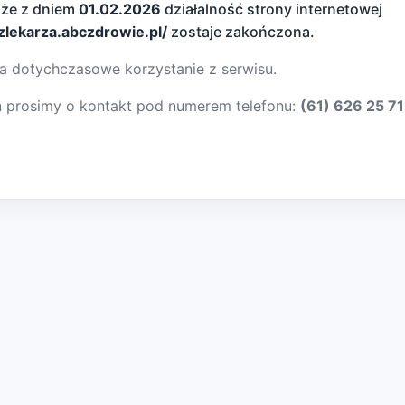
 że z dniem
01.02.2026
działalność strony internetowej
dzlekarza.abczdrowie.pl/
zostaje zakończona.
a dotychczasowe korzystanie z serwisu.
ń prosimy o kontakt pod numerem telefonu:
(61) 626 25 71