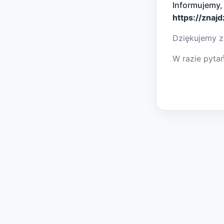
Informujemy,
https://znaj
Dziękujemy z
W razie pyta