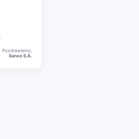
.
Pozdrawiamy,
Saneo S.A.